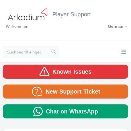
Player Support
Willkommen
German
Known Issues
New Support Ticket
Chat on WhatsApp