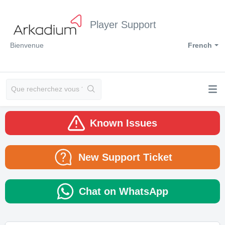
Player Support
Bienvenue
French
Known Issues
New Support Ticket
Chat on WhatsApp