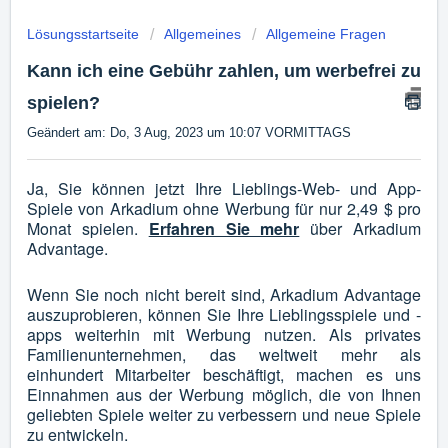
Lösungsstartseite
Allgemeines
Allgemeine Fragen
Kann ich eine Gebühr zahlen, um werbefrei zu
spielen?
Geändert am: Do, 3 Aug, 2023 um 10:07 VORMITTAGS
Ja, Sie können jetzt Ihre Lieblings-Web- und App-
Spiele von Arkadium ohne Werbung für nur 2,49 $ pro
Monat spielen.
Erfahren Sie mehr
über Arkadium
Advantage.
Wenn Sie noch nicht bereit sind, Arkadium Advantage
auszuprobieren, können Sie Ihre Lieblingsspiele und -
apps weiterhin mit Werbung nutzen. Als privates
Familienunternehmen, das weltweit mehr als
einhundert Mitarbeiter beschäftigt, machen es uns
Einnahmen aus der Werbung möglich, die von Ihnen
geliebten Spiele weiter zu verbessern und neue Spiele
zu entwickeln.