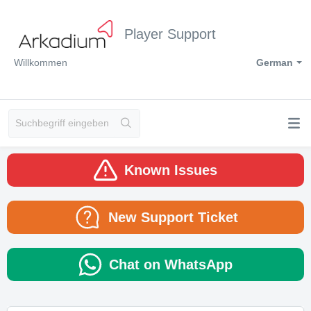
Player Support
Willkommen
German
Known Issues
New Support Ticket
Chat on WhatsApp