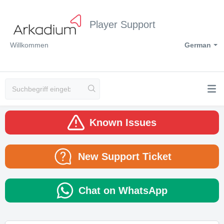
Player Support
Willkommen
German
Known Issues
New Support Ticket
Chat on WhatsApp