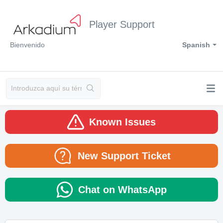
Player Support
Bienvenido
Spanish
Known Issues
New Support Ticket
Chat on WhatsApp