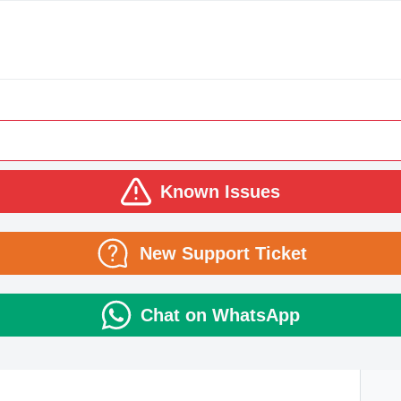
Known Issues
New Support Ticket
Chat on WhatsApp