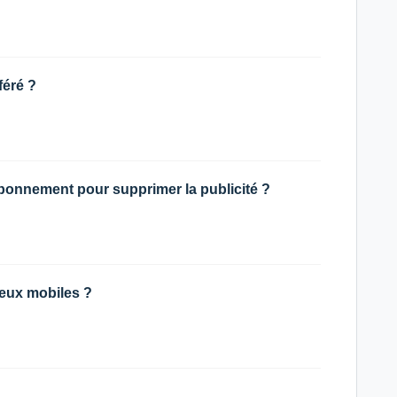
féré ?
abonnement pour supprimer la publicité ?
eux mobiles ?