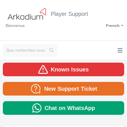
Player Support
Bienvenue
French
Known Issues
New Support Ticket
Chat on WhatsApp