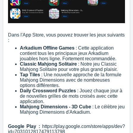
Dans l'App Store, vous pouvez trouver les jeux suivants
:
Arkadium Offline Games
: Cette application
contient tous les principaux jeux Arkadium
jouables hors ligne. Fortement recommandée.
Classic Mahjong Solitaire
: Notre jeu Classic
Mahjong Solitaire pour votre plus grand plaisir.
Tap Tiles
: Une nouvelle approche de la formule
Mahjong Dimensions avec de nombreuses
options différentes.
Daily Crossword Puzzles
: Jouez chaque jour à
de nouvelles grilles de mots croisés avec cette
application.
Mahjong Dimensions - 3D Cube
: Le célèbre jeu
Mahjong Dimensions d'Arkadium.
Google Play :
https://play.google.com/store/apps/dev?
id=7031012817479113798