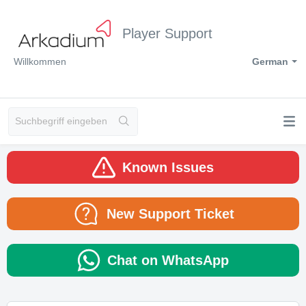
Player Support
Willkommen
German
Known Issues
New Support Ticket
Chat on WhatsApp