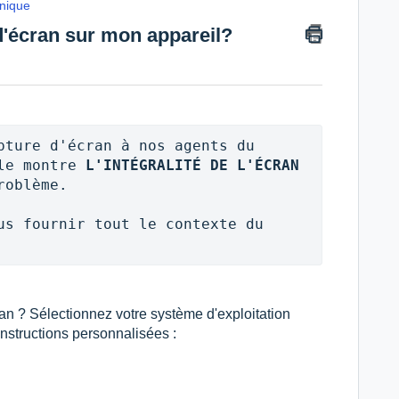
nique
'écran sur mon appareil?
pture d'écran à nos agents du 
le montre 
L'INTÉGRALITÉ DE L'ÉCRAN
oblème.

us fournir tout le contexte du 
ran ? Sélectionnez votre système d'exploitation
instructions personnalisées :