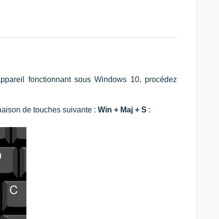
appareil fonctionnant sous Windows 10, procédez
inaison de touches suivante :
Win + Maj + S
: