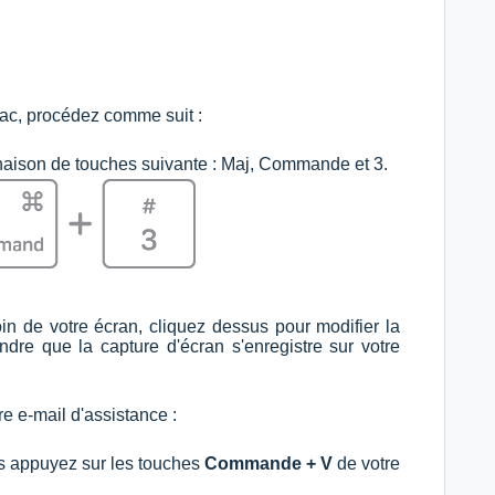
Mac, procédez comme suit :
inaison de touches suivante : Maj, Commande et 3.
in de votre écran, cliquez dessus pour modifier la
dre que la capture d'écran s'enregistre sur votre
re e-mail d'assistance :
is appuyez sur les touches
Commande + V
de votre
.