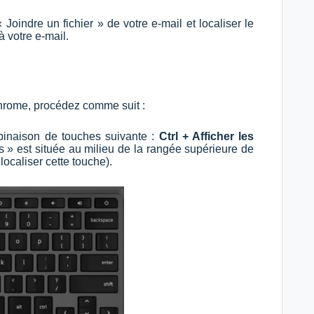
Joindre un fichier » de votre e-mail et localiser le
à votre e-mail.
hrome, procédez comme suit :
mbinaison de touches suivante :
Ctrl + Afficher les
es » est située au milieu de la rangée supérieure de
localiser cette touche).