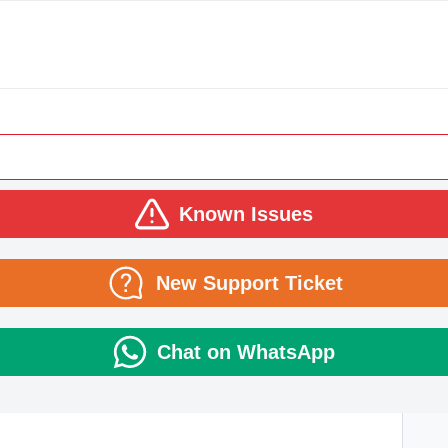
Known Issues
New Support Ticket
Chat on WhatsApp