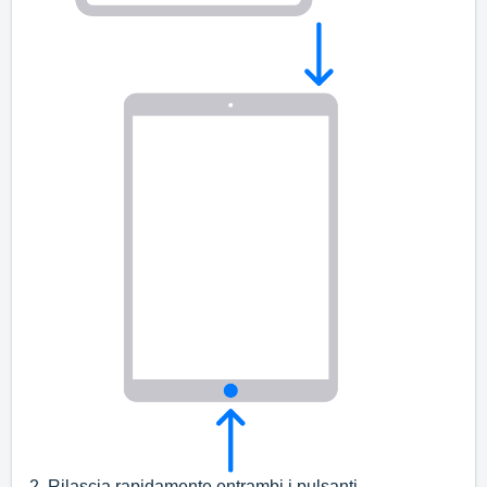
2. Rilascia rapidamente entrambi i pulsanti.