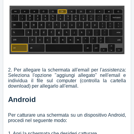
2. Per allegare la schermata all'email per l'assistenza:
Seleziona l'opzione "aggiungi allegato" nell'email e
individua il file sul computer (controlla la cartella
download) per allegarlo all'email.
Android
Per catturare una schermata su un dispositivo Android,
procedi nel seguente modo:
1. Apri la schermata che desideri catturare.