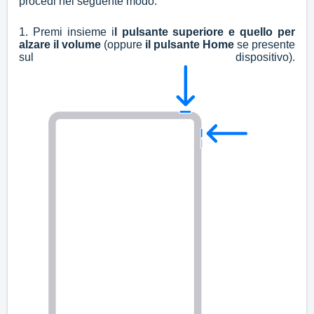
procedi nel seguente modo:
1. Premi insieme i
l pulsante superiore e quello per
alzare il volume
(oppure
il pulsante Home
se presente
sul dispositivo).