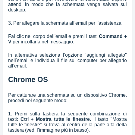
attendi in modo che la schermata venga salvata sul
desktop.
3. Per allegare la schermata all'email per l'assistenza:
Fai clic nel corpo dell'email e premi i tasti
Command +
V
per incollarla nel messaggio.
In alternativa seleziona l'opzione "aggiungi allegato"
nell'email e individua il file sul computer per allegarlo
all'email.
Chrome OS
Per catturare una schermata su un dispositivo Chrome,
procedi nel seguente modo:
1. Premi sulla tastiera la seguente combinazione di
tasti:
Ctrl + Mostra tutte le finestre
. Il tasto "Mostra
tutte le finestre" si trova al centro della parte alta della
tastiera (vedi l'immagine più in basso).