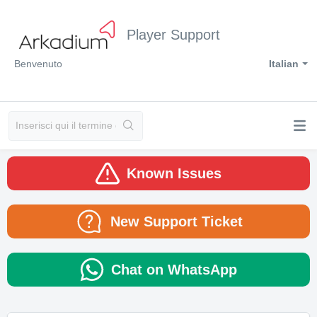
Player Support
Benvenuto
Italian
Known Issues
New Support Ticket
Chat on WhatsApp