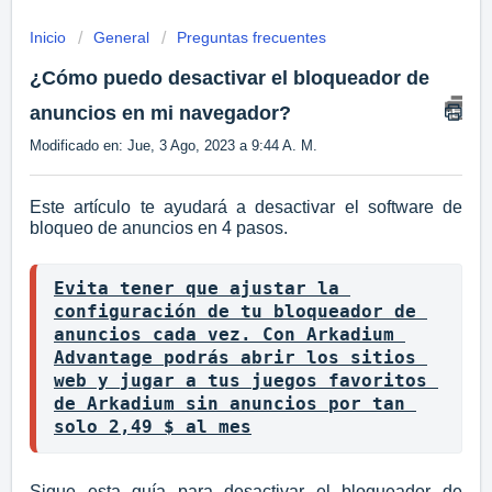
Inicio
General
Preguntas frecuentes
¿Cómo puedo desactivar el bloqueador de
anuncios en mi navegador?
Modificado en: Jue, 3 Ago, 2023 a 9:44 A. M.
Este artículo te ayudará a desactivar el software de
bloqueo de anuncios en 4 pasos.
Evita tener que ajustar la 
configuración de tu bloqueador de 
anuncios cada vez. Con Arkadium 
Advantage podrás abrir los sitios 
web y jugar a tus juegos favoritos 
de Arkadium sin anuncios por tan 
solo 2,49 $ al mes
Sigue esta guía para desactivar el bloqueador de