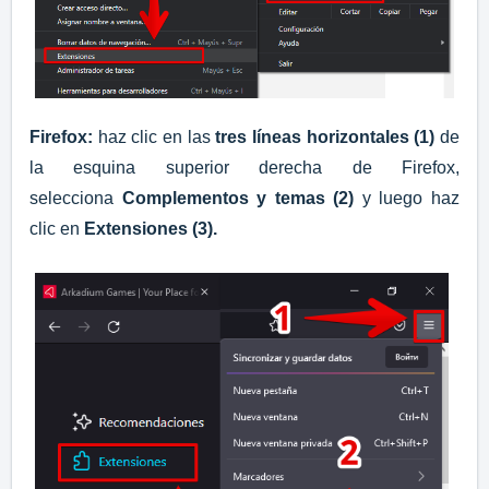
Firefox:
haz clic en las
tres líneas horizontales (1)
de
la esquina superior derecha de Firefox,
selecciona
Complementos y temas (2)
y luego haz
clic en
Extensiones (3)
.