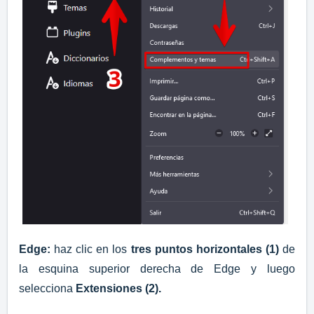
Edge:
haz clic en los
tres puntos horizontales (1)
de
la esquina superior derecha de Edge y luego
selecciona
Extensiones (2)
.