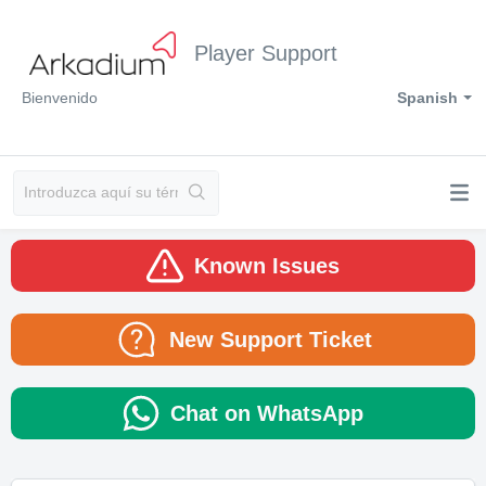
Player Support
Bienvenido
Spanish
Known Issues
New Support Ticket
Chat on WhatsApp