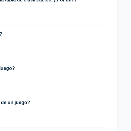
?
 juego?
 de un juego?