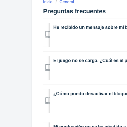
Inicio
General
Preguntas frecuentes
He recibido un mensaje sobre mi
El juego no se carga. ¿Cuál es el
¿Cómo puedo desactivar el bloqu
Mi puntuación no se ha añadido a l