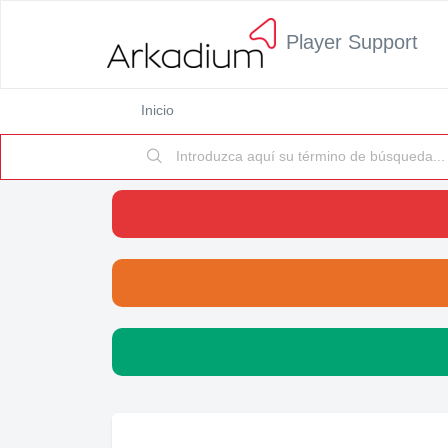
Player Support
Inicio