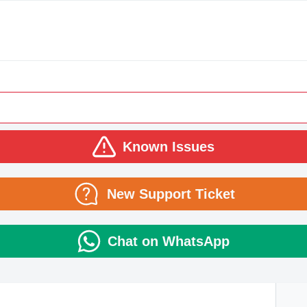
Known Issues
New Support Ticket
Chat on WhatsApp