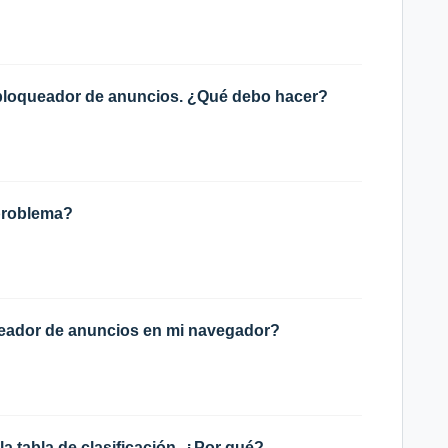
 bloqueador de anuncios. ¿Qué debo hacer?
 problema?
eador de anuncios en mi navegador?
a tabla de clasificación. ¿Por qué?