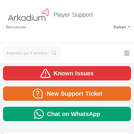
Player Support
Benvenuto
Italian
Known Issues
New Support Ticket
Chat on WhatsApp