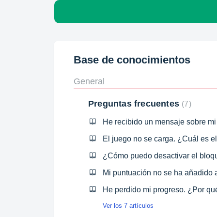
Base de conocimientos
General
Preguntas frecuentes
7
El juego no se carga. ¿Cuál es e
He perdido mi progreso. ¿Por qu
Ver los 7 artículos