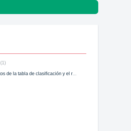
m
1
¿Puedo eliminar mis datos de la tabla de clasificación y el resto del sitio web?